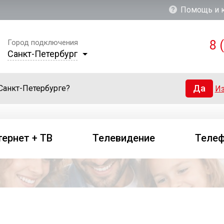
Помощь и 
8 
Город подключения
Санкт-Петербург
Да
Санкт-Петербурге?
Из
тернет + ТВ
Телевидение
Теле