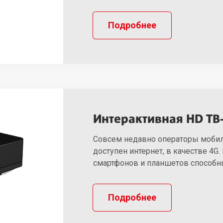
Подробнее
Интерактивная HD ТВ
Совсем недавно операторы мобиль
доступен интернет, в качестве 4G.
смартфонов и планшетов способны
Подробнее