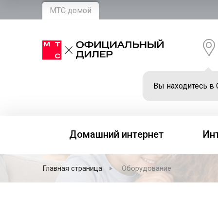
МТС домой
Вы находитесь в 
Домашний интернет
Ин
Главная страница
Оборудование