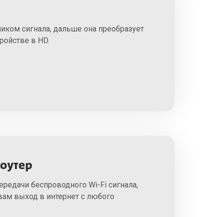
иком сигнала, дальше она преобразует
ройстве в HD.
роутер
ередачи беспроводного Wi-Fi сигнала,
вам выход в интернет с любого