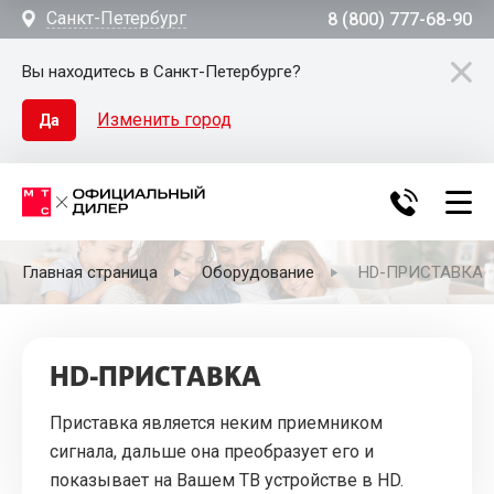
Санкт-Петербург
8 (800) 777-68-90
Вы находитесь в Санкт-Петербурге?
Изменить город
Да
Главная страница
Оборудование
HD-ПРИСТАВКА
HD-ПРИСТАВКА
Приставка является неким приемником
сигнала, дальше она преобразует его и
показывает на Вашем ТВ устройстве в HD.