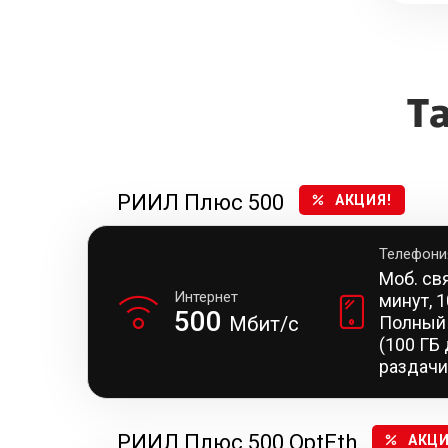
Т
РИИЛ Плюс 500
АКЦИЯ!
Телефони
Моб. св
Интернет
минут, 
500
Мбит/с
Полный
(100 ГБ
раздачи
РИИЛ Плюс 500 OptEth
АКЦИ