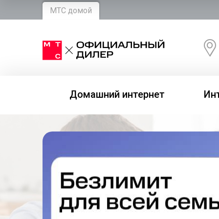
МТС домой
Домашний интернет
Ин