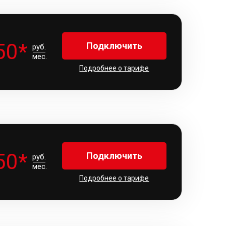
50*
Подключить
руб.
мес.
Подробнее о тарифе
50*
Подключить
руб.
мес.
Подробнее о тарифе