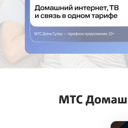
МТС Домашн