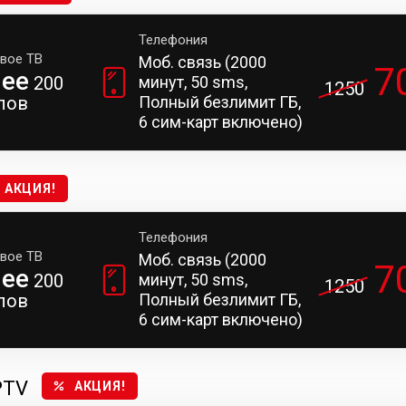
Телефония
вое ТВ
Моб. связь (2000
7
лее
200
минут, 50 sms,
1250
лов
Полный безлимит ГБ,
6 сим-карт включено)
АКЦИЯ!
Телефония
вое ТВ
Моб. связь (2000
7
лее
200
минут, 50 sms,
1250
лов
Полный безлимит ГБ,
6 сим-карт включено)
PTV
АКЦИЯ!