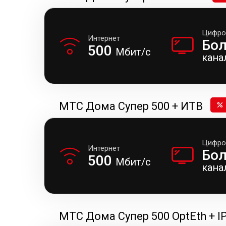
Цифро
Интернет
Бо
500
Мбит/с
кана
МТС Дома Супер 500 + ИТВ
Цифро
Интернет
Бо
500
Мбит/с
кана
МТС Дома Супер 500 OptEth + I