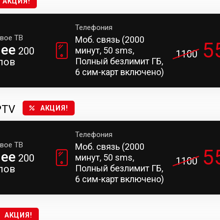
АКЦИЯ!
Телефония
вое ТВ
Моб. связь (2000
5
лее
200
минут, 50 sms,
1100
лов
Полный безлимит ГБ,
6 сим-карт включено)
PTV
АКЦИЯ!
Телефония
вое ТВ
Моб. связь (2000
5
лее
200
минут, 50 sms,
1100
лов
Полный безлимит ГБ,
6 сим-карт включено)
АКЦИЯ!