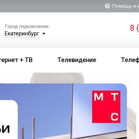
Помощь и 
8 
Город подключения
Екатеринбург
тернет + ТВ
Телевидение
Теле