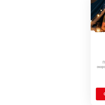
П
скор