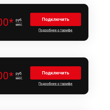
00*
Подключить
руб.
мес.
Подробнее о тарифе
00*
Подключить
руб.
мес.
Подробнее о тарифе