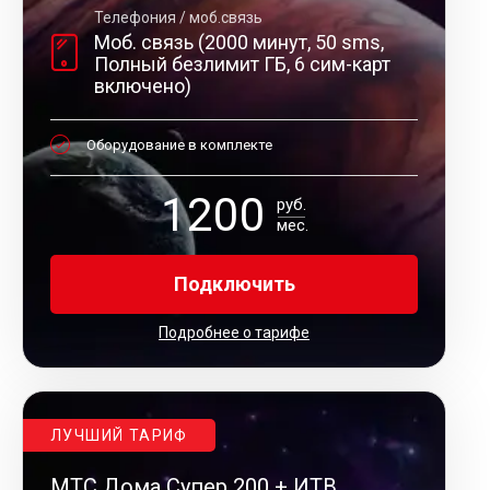
Телефония / моб.связь
Моб. связь (2000 минут, 50 sms,
Полный безлимит ГБ, 6 сим-карт
включено)
Оборудование в комплекте
1200
руб.
мес.
Подключить
Подробнее о тарифе
ЛУЧШИЙ ТАРИФ
МТС Дома Супер 200 + ИТВ