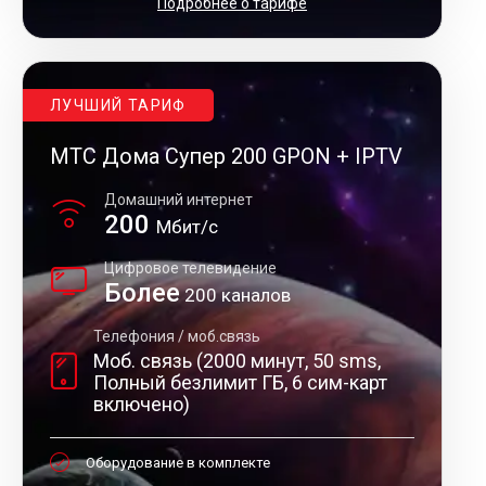
Подробнее о тарифе
ЛУЧШИЙ ТАРИФ
МТС Дома Супер 200 GPON + IPTV
Домашний интернет
200
Мбит/с
Цифровое телевидение
Более
200 каналов
Телефония / моб.связь
Моб. связь (2000 минут, 50 sms,
Полный безлимит ГБ, 6 сим-карт
включено)
Оборудование в комплекте