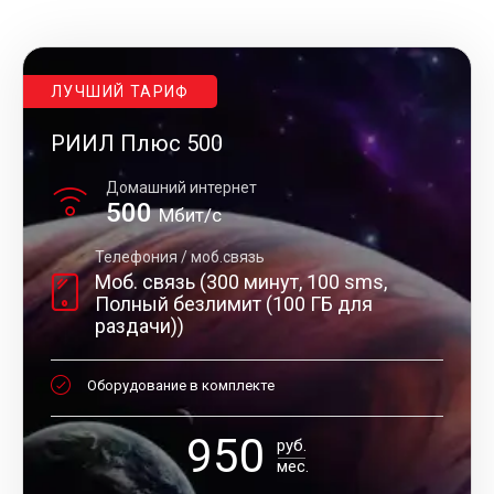
ЛУЧШИЙ ТАРИФ
РИИЛ Плюс 500
Домашний интернет
500
Мбит/с
Телефония / моб.связь
Моб. связь (300 минут, 100 sms,
Полный безлимит (100 ГБ для
раздачи))
Оборудование в комплекте
950
руб.
мес.