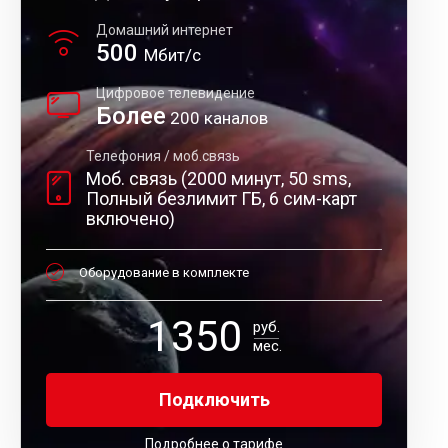
Домашний интернет
500
Мбит/с
Цифровое телевидение
Более
200 каналов
Телефония / моб.связь
Моб. связь (2000 минут, 50 sms,
Полный безлимит ГБ, 6 сим-карт
включено)
Оборудование в комплекте
1350
руб.
мес.
Подключить
Подробнее о тарифе