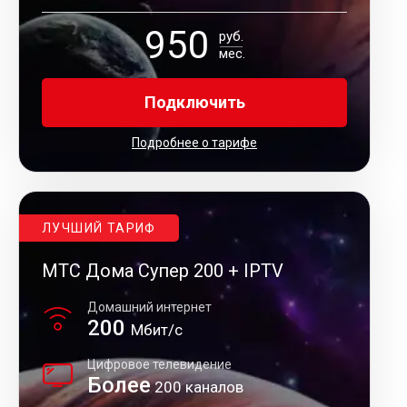
950
руб.
мес.
Подключить
Подробнее о тарифе
ЛУЧШИЙ ТАРИФ
МТС Дома Супер 200 + IPTV
Домашний интернет
200
Мбит/с
Цифровое телевидение
Более
200 каналов