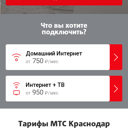
Что вы хотите
подключить?
Домашний Интернет
750
от
₽/мес
Интернет + ТВ
950
от
₽/мес
Тарифы МТС Краснодар