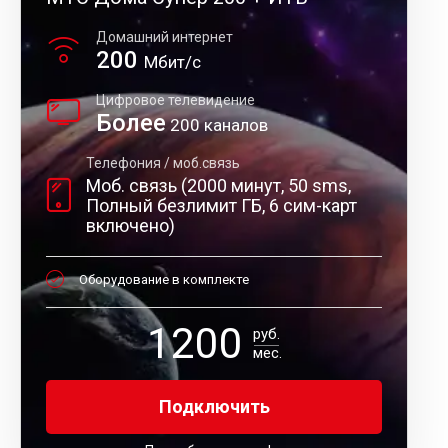
Домашний интернет
200
Мбит/с
Цифровое телевидение
Более
200 каналов
Телефония / моб.связь
Моб. связь (2000 минут, 50 sms,
Полный безлимит ГБ, 6 сим-карт
включено)
Оборудование в комплекте
1200
руб.
мес.
Подключить