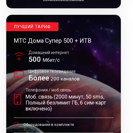
ЛУЧШИЙ ТАРИФ
МТС Дома Супер 500 + ИТВ
Домашний интернет
500
Мбит/с
Цифровое телевидение
Более
200 каналов
Телефония / моб.связь
Моб. связь (2000 минут, 50 sms,
Полный безлимит ГБ, 6 сим-карт
включено)
Оборудование в комплекте