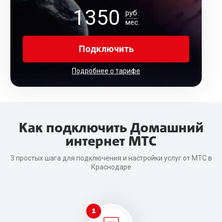
1350
руб.
мес.
Подключить
Подробнее о тарифе
Как подключить Домашний
интернет МТС
3 простых шага для подключения и настройки услуг от МТС в
Краснодаре
1