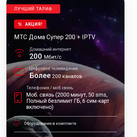
ЛУЧШИЙ ТАРИФ
АКЦИЯ!
МТС Дома Супер 200 + IPTV
Домашний интернет
200
Мбит/с
Цифровое телевидение
Более
200 каналов
Телефония / моб.связь
Моб. связь (2000 минут, 50 sms,
Полный безлимит ГБ, 6 сим-карт
включено)
Оборудование в комплекте