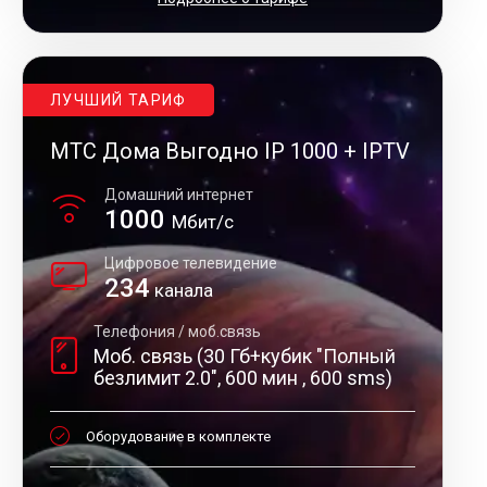
ЛУЧШИЙ ТАРИФ
МТС Дома Выгодно IP 1000 + IPTV
Домашний интернет
1000
Мбит/с
Цифровое телевидение
234
канала
Телефония / моб.связь
Моб. связь (30 Гб+кубик "Полный
безлимит 2.0", 600 мин , 600 sms)
Оборудование в комплекте