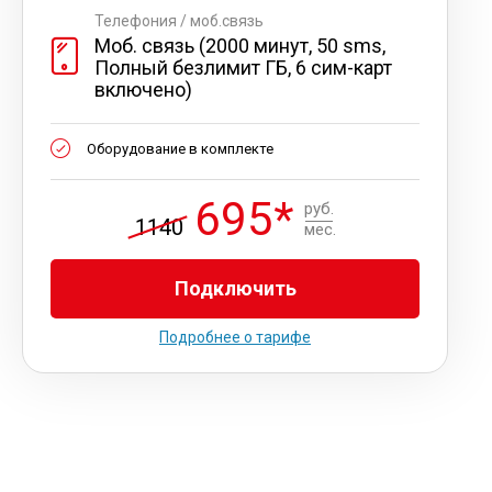
Телефония / моб.связь
Моб. связь (2000 минут, 50 sms,
Полный безлимит ГБ, 6 сим-карт
включено)
Оборудование в комплекте
695*
руб.
1140
мес.
Подключить
Подробнее о тарифе