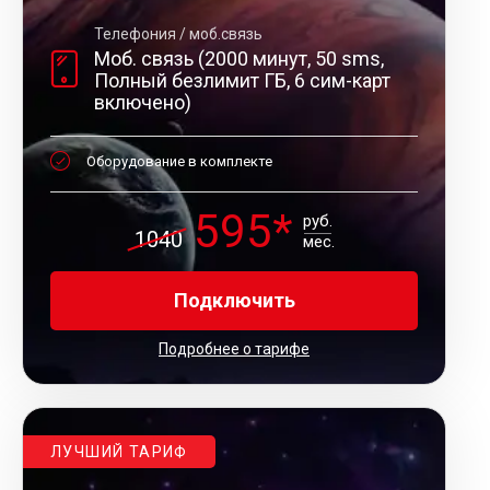
Телефония / моб.связь
Моб. связь (2000 минут, 50 sms,
Полный безлимит ГБ, 6 сим-карт
включено)
Оборудование в комплекте
595*
руб.
1040
мес.
Подключить
Подробнее о тарифе
ЛУЧШИЙ ТАРИФ