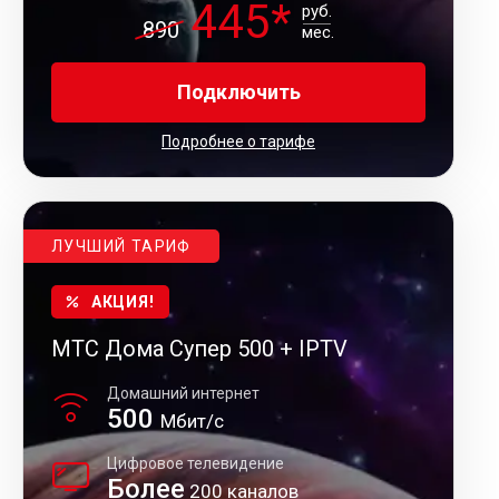
445*
руб.
890
мес.
Подключить
Подробнее о тарифе
ЛУЧШИЙ ТАРИФ
АКЦИЯ!
МТС Дома Супер 500 + IPTV
Домашний интернет
500
Мбит/с
Цифровое телевидение
Более
200 каналов