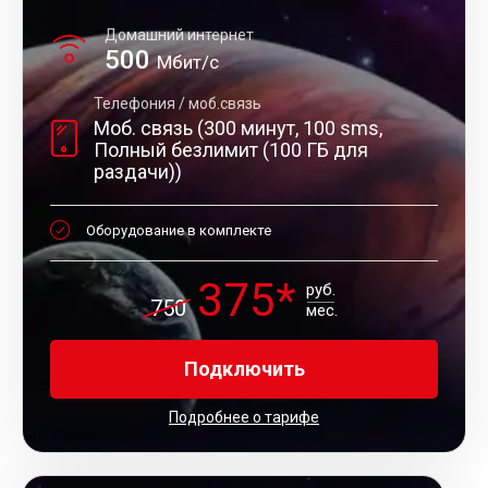
Домашний интернет
500
Мбит/с
Телефония / моб.связь
Моб. связь (300 минут, 100 sms,
Полный безлимит (100 ГБ для
раздачи))
Оборудование в комплекте
375*
руб.
750
мес.
Подключить
Подробнее о тарифе