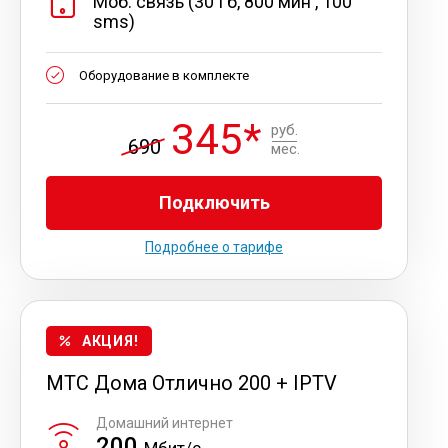
Моб. связь (30 Гб, 800 мин , 100
sms)
Оборудование в комплекте
345*
руб.
690
мес.
Подключить
Подробнее о тарифе
АКЦИЯ!
МТС Дома Отлично 200 + IPTV
Домашний интернет
200