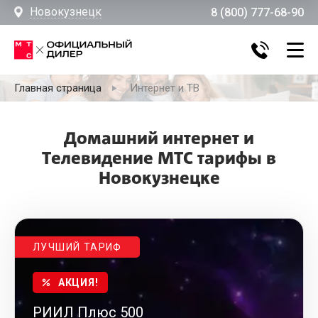
Новокузнецк
8 (800) 777-68-90
Главная страница
Интернет и ТВ
Домашний интернет и
Телевидение МТС тарифы в
Новокузнецке
ЛУЧШИЙ ТАРИФ
АКЦИЯ!
РИИЛ Плюс 500