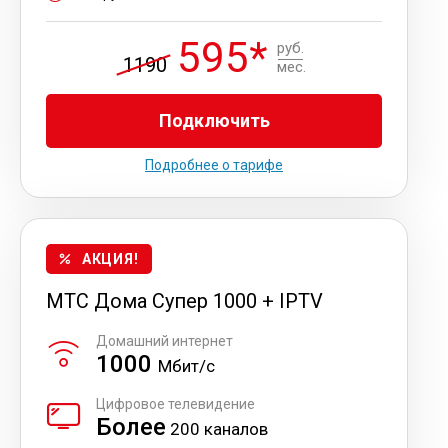
595*
руб.
1190
мес.
Подключить
Подробнее о тарифе
АКЦИЯ!
МТС Дома Супер 1000 + IPTV
Домашний интернет
1000
Мбит/с
Цифровое телевидение
Более
200 каналов