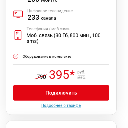
Мбит/с
Цифровое телевидение
233
канала
Телефония / моб.связь
Моб. связь (30 Гб, 800 мин , 100
sms)
Оборудование в комплекте
395*
руб.
790
мес.
Подключить
Подробнее о тарифе