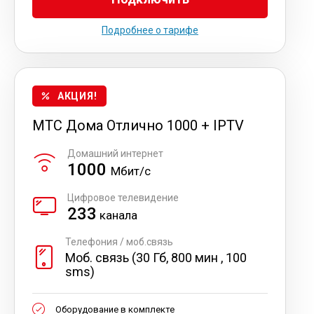
Подробнее о тарифе
АКЦИЯ!
МТС Дома Отлично 1000 + IPTV
Домашний интернет
1000
Мбит/с
Цифровое телевидение
233
канала
Телефония / моб.связь
Моб. связь (30 Гб, 800 мин , 100
sms)
Оборудование в комплекте