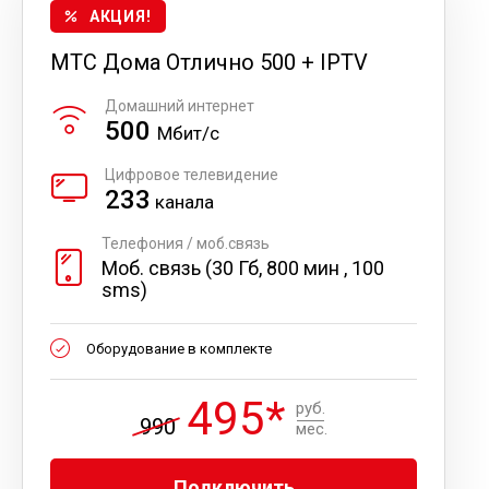
АКЦИЯ!
МТС Дома Отлично 500 + IPTV
Домашний интернет
500
Мбит/с
Цифровое телевидение
233
канала
Телефония / моб.связь
Моб. связь (30 Гб, 800 мин , 100
sms)
Оборудование в комплекте
495*
руб.
990
мес.
Подключить