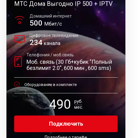
МТС Дома Выгодно IP 500 + IPTV
Домашний интернет
500
Мбит/с
Цифровое телевидение
234
канала
Телефония / моб.связь
Моб. связь (30 Гб+кубик "Полный
безлимит 2.0", 600 мин , 600 sms)
Оборудование в комплекте
490
руб.
мес.
Подключить
Подробнее о тарифе