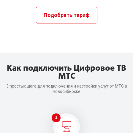
Подобрать тариф
Как подключить Цифровое ТВ
МТС
3 простых шага для подключения и настройки услуг от МТС в
Новосибирске
1