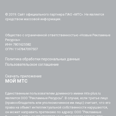
© 2019. Cайт официального партнера ПАО «МТС». Не является
средством массовой информации.
Общество с ограниченной ответственностью «Новые Рекламные
Ресурсы»
ИНН 7801625582
ОГРН 1147847097507
Политика обработки персональных данных
Пользовательское соглашение
Скачать приложение
МОЙ МТС
Единственным пользователем доменного имени mts-plus.ru
является ООО “Рекламные Ресурсы”. В случае, если третье лицо
(правообладатель или уполномоченное им лицо) считает, что его
права на объект интеллектуальной собственности нарушаются,
он может направить претензию по адресу: ООО “Рекламные