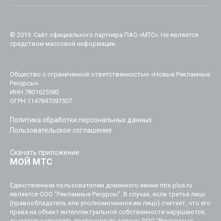
© 2019. Cайт официального партнера ПАО «МТС». Не является
средством массовой информации.
Общество с ограниченной ответственностью «Новые Рекламные
Ресурсы»
ИНН 7801625582
ОГРН 1147847097507
Политика обработки персональных данных
Пользовательское соглашение
Скачать приложение
МОЙ МТС
Единственным пользователем доменного имени mts-plus.ru
является ООО “Рекламные Ресурсы”. В случае, если третье лицо
(правообладатель или уполномоченное им лицо) считает, что его
права на объект интеллектуальной собственности нарушаются,
он может направить претензию по адресу: ООО “Рекламные