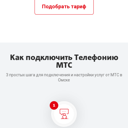
Подобрать тариф
Как подключить Телефонию
МТС
3 простых шага для подключения и настройки услуг от МТС в
Омске
1